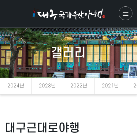
갤러리
2024년
2023년
2022년
2021년
2
대구근대로야행